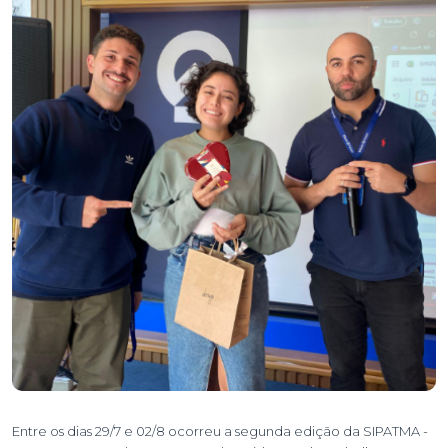
Entre os dias 29/7 e 02/8 ocorreu a segunda edição da SIPATMA -