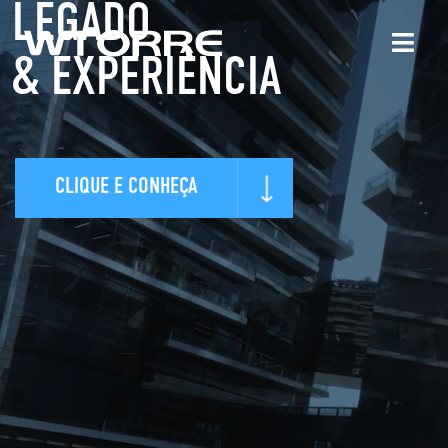
LEGADO
& EXPERIÊNCIA
CLIQUE E CONHEÇA