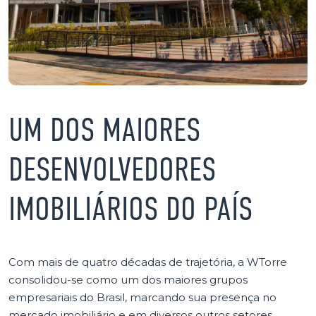
UM DOS MAIORES
DESENVOLVEDORES
IMOBILIÁRIOS DO PAÍS
Com mais de quatro décadas de trajetória, a WTorre
consolidou-se como um dos maiores grupos
empresariais do Brasil, marcando sua presença no
mercado imobiliário e em diversos outros setores.